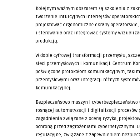
Kolejnym ważnym obszarem są szkolenia z zakr
tworzenie intuicyjnych interfejsów operatorskich
projektować ergonomiczne ekrany operatorski
i sterowania oraz integrować systemy wizualiza
produkcją.
W dobie cyfrowej transformacji przemysłu, szcz
sieci przemysłowych i komunikacji. Centrum Kom
poświęcone protokołom komunikacyjnym, takim j
przemysłowymi oraz integracji różnych systemó
komunikacyjnej.
Bezpieczeństwo maszyn i cyberbezpieczeństwo t
rosnącej automatyzacji i digitalizacji procesów
zagadnienia związane z oceną ryzyka, projekt
ochroną przed zagrożeniami cybernetycznymi. Uc
regulacyjne, związane z zapewnieniem bezpiec