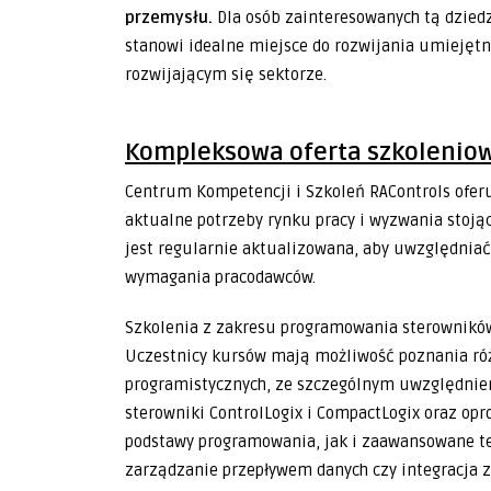
przemysłu.
Dla osób zainteresowanych tą dzied
stanowi idealne miejsce do rozwijania umiejęt
rozwijającym się sektorze.
Kompleksowa oferta szkoleniow
Centrum Kompetencji i Szkoleń RAControls ofer
aktualne potrzeby rynku pracy i wyzwania stoj
jest regularnie aktualizowana, aby uwzględniać
wymagania pracodawców.
Szkolenia z zakresu programowania sterownikó
Uczestnicy kursów mają możliwość poznania róż
programistycznych, ze szczególnym uwzględnien
sterowniki ControlLogix i CompactLogix oraz o
podstawy programowania, jak i zaawansowane te
zarządzanie przepływem danych czy integracja 