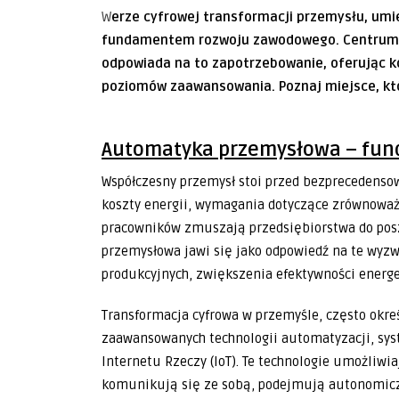
W erze cyfrowej transformacji przemysłu, umiejętności z zakresu automatyki stają się
fundamentem rozwoju zawodowego. Centrum K
odpowiada na to zapotrzebowanie, oferując k
poziomów zaawansowania. Poznaj miejsce, któ
Automatyka przemysłowa – fun
Współczesny przemysł stoi przed bezprecedenso
koszty energii, wymagania dotyczące zrównowa
pracowników zmuszają przedsiębiorstwa do pos
przemysłowa jawi się jako odpowiedź na te wyzw
produkcyjnych, zwiększenia efektywności energe
Transformacja cyfrowa w przemyśle, często określ
zaawansowanych technologii automatyzacji, syst
Internetu Rzeczy (IoT). Te technologie umożliwi
komunikują się ze sobą, podejmują autonomiczn