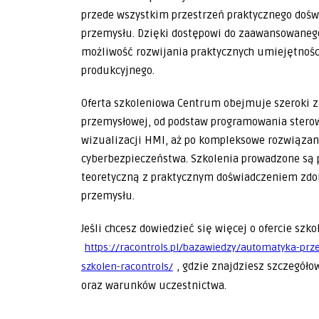
przede wszystkim przestrzeń praktycznego doświa
przemysłu. Dzięki dostępowi do zaawansowanego
możliwość rozwijania praktycznych umiejętnośc
produkcyjnego.
Oferta szkoleniowa Centrum obejmuje szeroki z
przemysłowej, od podstaw programowania stero
wizualizacji HMI, aż po kompleksowe rozwiązan
cyberbezpieczeństwa. Szkolenia prowadzone są 
teoretyczną z praktycznym doświadczeniem zdob
przemysłu.
Jeśli chcesz dowiedzieć się więcej o ofercie sz
https://racontrols.pl/bazawiedzy/automatyka-pr
, gdzie znajdziesz szczegół
szkolen-racontrols/
oraz warunków uczestnictwa.