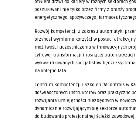
otwiera drzwi do kariery w różnych sektorach gos
poszukiwani nie tylko przez firmy z branży prod
energetycznego, spożywczego, farmaceutycznego
Rozwój kompetencji z zakresu automatyki przem
przynosi wymierne korzyści w postaci atrakcyjn
możliwości uczestniczenia w innowacyjnych proj
cyfrowej transformacji i rosnącej automatyzacj
wykwalifikowanych specjalistów będzie systema
na kolejne lata.
Centrum Kompetencji i Szkoleń RAControls w Kat
doświadczonych instruktorów oraz praktyczne po
rozwijania umiejętności niezbędnych w nowocze
dynamicznie rozwijającym się sektorze automat
do budowania profesjonalnej ścieżki zawodowej.