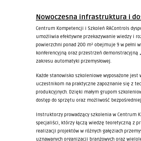
Nowoczesna infrastruktura i do
Centrum Kompetencji i Szkoleń RAControls dysp
umożliwia efektywne przekazywanie wiedzy i roz
powierzchni ponad 200 m² obejmuje 9 w pełni w
konferencyjną oraz przestrzeń demonstracyjną „
zakresu automatyki przemysłowej.
Każde stanowisko szkoleniowe wyposażone jest 
uczestnikom na praktyczne zapoznanie się z t
produkcyjnych. Dzięki małym grupom szkolenio
dostęp do sprzętu oraz możliwość bezpośredniej
Instruktorzy prowadzący szkolenia w Centrum K
specjaliści, którzy łączą wiedzę teoretyczną 
realizacji projektów w różnych gałęziach przemy
uznawanych organizacji branżowych oraz wielo