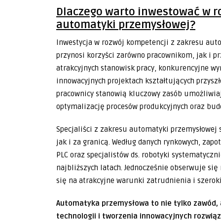
Dlaczego warto inwestować w r
automatyki przemysłowej?
Inwestycja w rozwój kompetencji z zakresu auto
przynosi korzyści zarówno pracownikom, jak i pr
atrakcyjnych stanowisk pracy, konkurencyjne w
innowacyjnych projektach kształtujących przysz
pracownicy stanowią kluczowy zasób umożliwiaj
optymalizację procesów produkcyjnych oraz bud
Specjaliści z zakresu automatyki przemysłowej
jak i za granicą. Według danych rynkowych, za
PLC oraz specjalistów ds. robotyki systematyczn
najbliższych latach. Jednocześnie obserwuje si
się na atrakcyjne warunki zatrudnienia i szero
Automatyka przemysłowa to nie tylko zawód,
technologii i tworzenia innowacyjnych rozwią