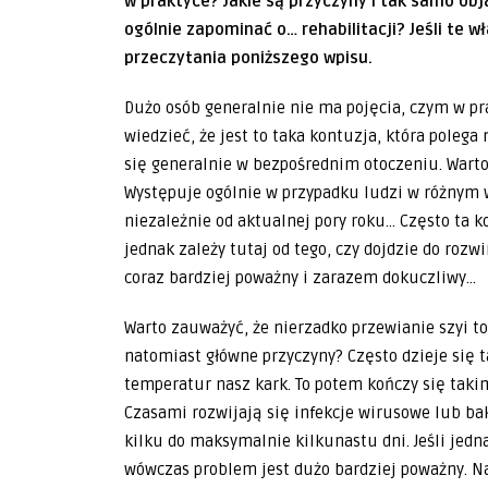
w praktyce? Jakie są przyczyny i tak samo o
ogólnie zapominać o… rehabilitacji? Jeśli te 
przeczytania poniższego wpisu.
Dużo osób generalnie nie ma pojęcia, czym w pra
wiedzieć, że jest to taka kontuzja, która polega
się generalnie w bezpośrednim otoczeniu. Warto
Występuje ogólnie w przypadku ludzi w różnym w
niezależnie od aktualnej pory roku… Często ta k
jednak zależy tutaj od tego, czy dojdzie do roz
coraz bardziej poważny i zarazem dokuczliwy…
Warto zauważyć, że nierzadko przewianie szyi t
natomiast główne przyczyny? Często dzieje się 
temperatur nasz kark. To potem kończy się taki
Czasami rozwijają się infekcje wirusowe lub ba
kilku do maksymalnie kilkunastu dni. Jeśli jedn
wówczas problem jest dużo bardziej poważny. Nal