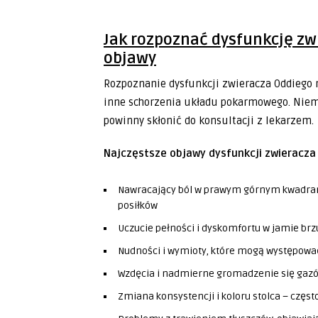
Jak rozpoznać dysfunkcję zw
objawy
Rozpoznanie dysfunkcji zwieracza Oddiego
inne schorzenia układu pokarmowego. Niemn
powinny skłonić do konsultacji z lekarzem.
Najczęstsze objawy dysfunkcji zwieracza
Nawracający ból w prawym górnym kwadranci
posiłków
Uczucie pełności i dyskomfortu w jamie brz
Nudności i wymioty, które mogą występować
Wzdęcia i nadmierne gromadzenie się gazów
Zmiana konsystencji i koloru stolca – często