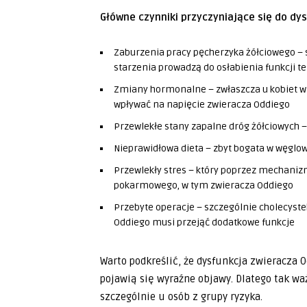
Główne czynniki przyczyniające się do dys
Zaburzenia pracy pęcherzyka żółciowego – s
starzenia prowadzą do osłabienia funkcji t
Zmiany hormonalne – zwłaszcza u kobiet 
wpływać na napięcie zwieracza Oddiego
Przewlekłe stany zapalne dróg żółciowych –
Nieprawidłowa dieta – zbyt bogata w węglo
Przewlekły stres – który poprzez mechan
pokarmowego, w tym zwieracza Oddiego
Przebyte operacje – szczególnie cholecyste
Oddiego musi przejąć dodatkowe funkcje
Warto podkreślić, że dysfunkcja zwieracza O
pojawią się wyraźne objawy. Dlatego tak waż
szczególnie u osób z grupy ryzyka.