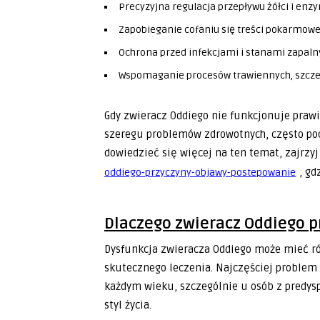
Precyzyjna regulacja przepływu żółci i en
Zapobieganie cofaniu się treści pokarmowe
Ochrona przed infekcjami i stanami zapaln
Wspomaganie procesów trawiennych, szczeg
Gdy zwieracz Oddiego nie funkcjonuje praw
szeregu problemów zdrowotnych, często poc
dowiedzieć się więcej na ten temat, zajrzy
, gd
oddiego-przyczyny-objawy-postepowanie
Dlaczego zwieracz Oddiego 
Dysfunkcja zwieracza Oddiego może mieć ró
skutecznego leczenia. Najczęściej problem 
każdym wieku, szczególnie u osób z predy
styl życia.