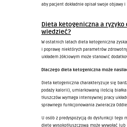
aby pacjent dokładnie opisał swoje objawy i 
Dieta ketogeniczna a ryzyko 
wiedzieć?
W ostatnich latach dieta ketogeniczna zysk
i poprawę niektórych parametrów zdrowotny
układem żółciowym może stanowić dodatko
Dlaczego dieta ketogeniczna może nasil
Dieta ketogeniczna charakteryzuje się bard
podaży kalorii), umiarkowaną ilością białk
tłuszczów wymaga intensywnej pracy układu
sprawnego funkcjonowania zwieracza Oddie
U osób z predyspozycją do dysfunkcji tego 
dietę wysokotłuszczową może wywołać lub n