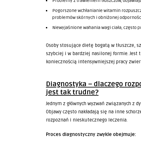
Problemy z trawieniem tłuszczów, objawiaj
Pogorszone wchłanianie witamin rozpuszczal
problemów skórnych i obniżonej odpornośc
Niewyjaśnione wahania wagi ciała, często 
Osoby stosujące dietę bogatą w tłuszcze, 
szybciej i w bardziej nasilonej formie. Je
koniecznością intensywniejszej pracy zwier
Diagnostyka – dlaczego rozp
jest tak trudne?
Jednym z głównych wyzwań związanych z dys
Objawy często nakładają się na inne schor
rozpoznań i nieskutecznego leczenia.
Proces diagnostyczny zwykle obejmuje: