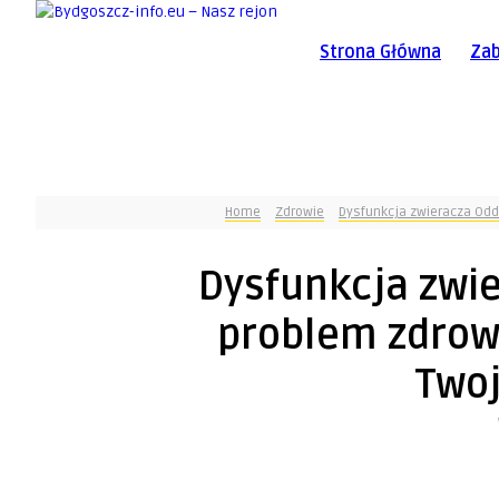
Strona Główna
Zab
Home
Zdrowie
Dysfunkcja zwieracza Oddi
Dysfunkcja zwie
problem zdrow
Twoj