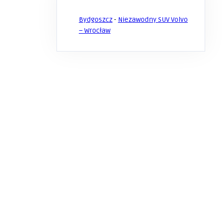
Bydgoszcz
-
Niezawodny SUV Volvo
– Wrocław