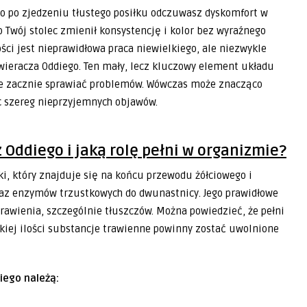
o Twój stolec zmienił konsystencję i kolor bez wyraźnego
ci jest nieprawidłowa praca niewielkiego, ale niezwykle
ieracza Oddiego. Ten mały, lecz kluczowy element układu
ie zacznie sprawiać problemów. Wówczas może znacząco
c szereg nieprzyjemnych objawów.
 Oddiego i jaką rolę pełni w organizmie?
ki, który znajduje się na końcu przewodu żółciowego i
oraz enzymów trzustkowych do dwunastnicy. Jego prawidłowe
rawienia, szczególnie tłuszczów. Można powiedzieć, że pełni
 jakiej ilości substancje trawienne powinny zostać uwolnione
iego należą: