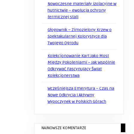
Nowoczesne materiały izolacyjne w
hutnictwie – ewolucja ochrony
termicznej stali
Głogownik – Zimozielony Krzew o
Spektakularnej Kolorystyce dla
Twojego Ogrodu
Kolekcjonowanie Kart Jako Most
Między Pokoleniami – Jak Wspólnie
Odkrywać Fascynujący Świat
Kolekcjonerstwa
Wcześniejsza Emerytura – Czas na
Nowe Odkrycia i Aktywny
Wypoczynek w Polskich Górach
NAJNOWSZE KOMENTARZE