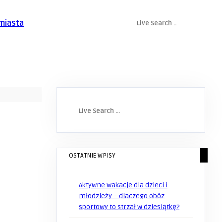
 miasta
OSTATNIE WPISY
Aktywne wakacje dla dzieci i
młodzieży – dlaczego obóz
sportowy to strzał w dziesiątkę?