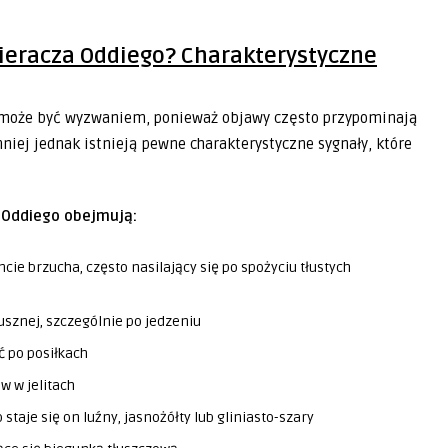
ieracza Oddiego? Charakterystyczne
 może być wyzwaniem, ponieważ objawy często przypominają
iej jednak istnieją pewne charakterystyczne sygnały, które
 Oddiego obejmują:
e brzucha, często nasilający się po spożyciu tłustych
usznej, szczególnie po jedzeniu
 po posiłkach
 w jelitach
 staje się on luźny, jasnożółty lub gliniasto-szary